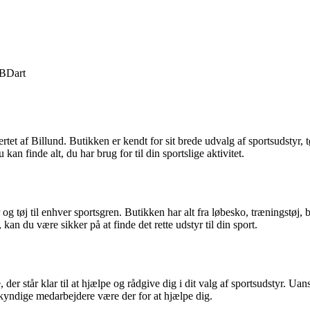
B
Dart
tet af Billund. Butikken er kendt for sit brede udvalg af sportsudstyr, t
 kan finde alt, du har brug for til din sportslige aktivitet.
og tøj til enhver sportsgren. Butikken har alt fra løbesko, træningstøj
kan du være sikker på at finde det rette udstyr til din sport.
er står klar til at hjælpe og rådgive dig i dit valg af sportsudstyr. Uans
de kyndige medarbejdere være der for at hjælpe dig.