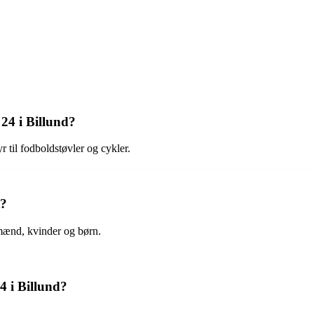
24 i Billund?
r til fodboldstøvler og cykler.
t?
e mænd, kvinder og børn.
4 i Billund?