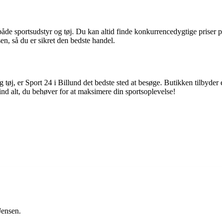
åde sportsudstyr og tøj. Du kan altid finde konkurrencedygtige priser p
en, så du er sikret den bedste handel.
og tøj, er Sport 24 i Billund det bedste sted at besøge. Butikken tilbyde
nd alt, du behøver for at maksimere din sportsoplevelse!
Jensen.