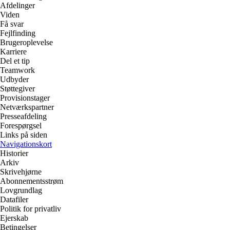
Afdelinger
Viden
Få svar
Fejlfinding
Brugeroplevelse
Karriere
Del et tip
Teamwork
Udbyder
Støttegiver
Provisionstager
Netværkspartner
Presseafdeling
Forespørgsel
Links på siden
Navigationskort
Historier
Arkiv
Skrivehjørne
Abonnementsstrøm
Lovgrundlag
Datafiler
Politik for privatliv
Ejerskab
Betingelser