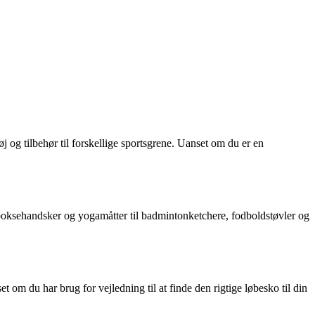
øj og tilbehør til forskellige sportsgrene. Uanset om du er en
, boksehandsker og yogamåtter til badmintonketchere, fodboldstøvler og
et om du har brug for vejledning til at finde den rigtige løbesko til din