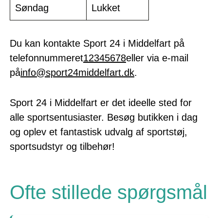
Søndag
Lukket
Du kan kontakte Sport 24 i Middelfart på
telefonnummeret
12345678
eller via e-mail
på
info@sport24middelfart.dk
.
Sport 24 i Middelfart er det ideelle sted for
alle sportsentusiaster. Besøg butikken i dag
og oplev et fantastisk udvalg af sportstøj,
sportsudstyr og tilbehør!
Ofte stillede spørgsmål