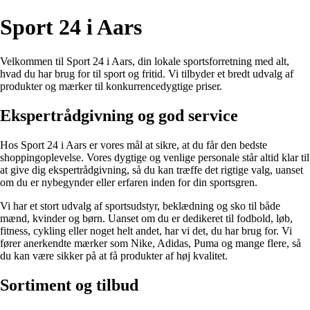
Sport 24 i Aars
Velkommen til Sport 24 i Aars, din lokale sportsforretning med alt,
hvad du har brug for til sport og fritid. Vi tilbyder et bredt udvalg af
produkter og mærker til konkurrencedygtige priser.
Ekspertrådgivning og god service
Hos Sport 24 i Aars er vores mål at sikre, at du får den bedste
shoppingoplevelse. Vores dygtige og venlige personale står altid klar til
at give dig ekspertrådgivning, så du kan træffe det rigtige valg, uanset
om du er nybegynder eller erfaren inden for din sportsgren.
Vi har et stort udvalg af sportsudstyr, beklædning og sko til både
mænd, kvinder og børn. Uanset om du er dedikeret til fodbold, løb,
fitness, cykling eller noget helt andet, har vi det, du har brug for. Vi
fører anerkendte mærker som Nike, Adidas, Puma og mange flere, så
du kan være sikker på at få produkter af høj kvalitet.
Sortiment og tilbud