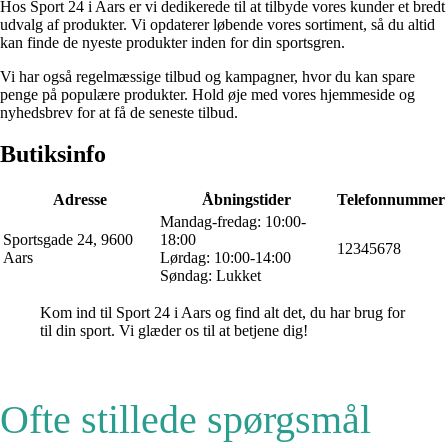
Hos Sport 24 i Aars er vi dedikerede til at tilbyde vores kunder et bredt
udvalg af produkter. Vi opdaterer løbende vores sortiment, så du altid
kan finde de nyeste produkter inden for din sportsgren.
Vi har også regelmæssige tilbud og kampagner, hvor du kan spare
penge på populære produkter. Hold øje med vores hjemmeside og
nyhedsbrev for at få de seneste tilbud.
Butiksinfo
Adresse
Åbningstider
Telefonnummer
Mandag-fredag: 10:00-
Sportsgade 24, 9600
18:00
12345678
Aars
Lørdag: 10:00-14:00
Søndag: Lukket
Kom ind til Sport 24 i Aars og find alt det, du har brug for
til din sport. Vi glæder os til at betjene dig!
Ofte stillede spørgsmål