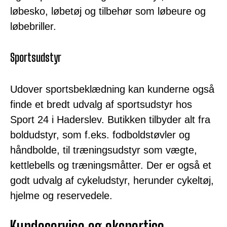
løbesko, løbetøj og tilbehør som løbeure og
løbebriller.
Sportsudstyr
Udover sportsbeklædning kan kunderne også
finde et bredt udvalg af sportsudstyr hos
Sport 24 i Haderslev. Butikken tilbyder alt fra
boldudstyr, som f.eks. fodboldstøvler og
håndbolde, til træningsudstyr som vægte,
kettlebells og træningsmåtter. Der er også et
godt udvalg af cykeludstyr, herunder cykeltøj,
hjelme og reservedele.
Kundeservice og ekspertise