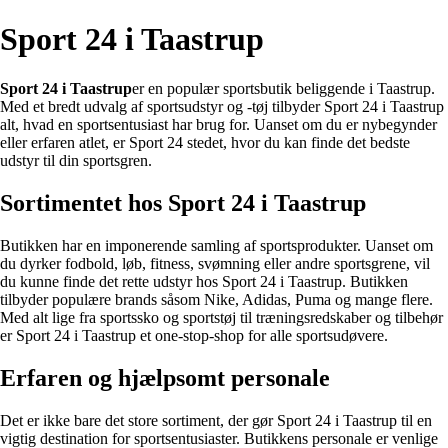
Sport 24 i Taastrup
Sport 24 i Taastrup
er en populær sportsbutik beliggende i Taastrup.
Med et bredt udvalg af sportsudstyr og -tøj tilbyder Sport 24 i Taastrup
alt, hvad en sportsentusiast har brug for. Uanset om du er nybegynder
eller erfaren atlet, er Sport 24 stedet, hvor du kan finde det bedste
udstyr til din sportsgren.
Sortimentet hos Sport 24 i Taastrup
Butikken har en imponerende samling af sportsprodukter. Uanset om
du dyrker fodbold, løb, fitness, svømning eller andre sportsgrene, vil
du kunne finde det rette udstyr hos Sport 24 i Taastrup. Butikken
tilbyder populære brands såsom Nike, Adidas, Puma og mange flere.
Med alt lige fra sportssko og sportstøj til træningsredskaber og tilbehør
er Sport 24 i Taastrup et one-stop-shop for alle sportsudøvere.
Erfaren og hjælpsomt personale
Det er ikke bare det store sortiment, der gør Sport 24 i Taastrup til en
vigtig destination for sportsentusiaster. Butikkens personale er venlige