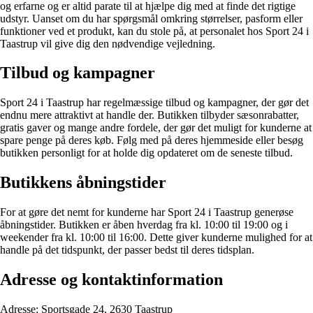
og erfarne og er altid parate til at hjælpe dig med at finde det rigtige
udstyr. Uanset om du har spørgsmål omkring størrelser, pasform eller
funktioner ved et produkt, kan du stole på, at personalet hos Sport 24 i
Taastrup vil give dig den nødvendige vejledning.
Tilbud og kampagner
Sport 24 i Taastrup har regelmæssige tilbud og kampagner, der gør det
endnu mere attraktivt at handle der. Butikken tilbyder sæsonrabatter,
gratis gaver og mange andre fordele, der gør det muligt for kunderne at
spare penge på deres køb. Følg med på deres hjemmeside eller besøg
butikken personligt for at holde dig opdateret om de seneste tilbud.
Butikkens åbningstider
For at gøre det nemt for kunderne har Sport 24 i Taastrup generøse
åbningstider. Butikken er åben hverdag fra kl. 10:00 til 19:00 og i
weekender fra kl. 10:00 til 16:00. Dette giver kunderne mulighed for at
handle på det tidspunkt, der passer bedst til deres tidsplan.
Adresse og kontaktinformation
Adresse: Sportsgade 24, 2630 Taastrup