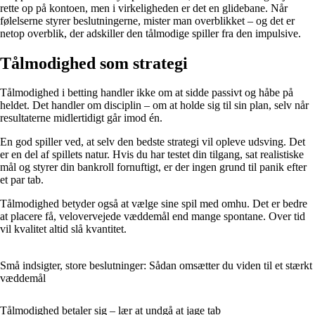
rette op på kontoen, men i virkeligheden er det en glidebane. Når
følelserne styrer beslutningerne, mister man overblikket – og det er
netop overblik, der adskiller den tålmodige spiller fra den impulsive.
Tålmodighed som strategi
Tålmodighed i betting handler ikke om at sidde passivt og håbe på
heldet. Det handler om disciplin – om at holde sig til sin plan, selv når
resultaterne midlertidigt går imod én.
En god spiller ved, at selv den bedste strategi vil opleve udsving. Det
er en del af spillets natur. Hvis du har testet din tilgang, sat realistiske
mål og styrer din bankroll fornuftigt, er der ingen grund til panik efter
et par tab.
Tålmodighed betyder også at vælge sine spil med omhu. Det er bedre
at placere få, velovervejede væddemål end mange spontane. Over tid
vil kvalitet altid slå kvantitet.
Små indsigter, store beslutninger: Sådan omsætter du viden til et stærkt
væddemål
Tålmodighed betaler sig – lær at undgå at jage tab