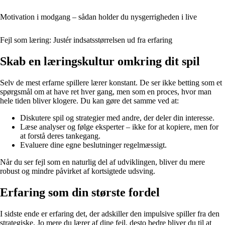
Motivation i modgang – sådan holder du nysgerrigheden i live
Fejl som læring: Justér indsatsstørrelsen ud fra erfaring
Skab en læringskultur omkring dit spil
Selv de mest erfarne spillere lærer konstant. De ser ikke betting som et
spørgsmål om at have ret hver gang, men som en proces, hvor man
hele tiden bliver klogere. Du kan gøre det samme ved at:
Diskutere spil og strategier med andre, der deler din interesse.
Læse analyser og følge eksperter – ikke for at kopiere, men for
at forstå deres tankegang.
Evaluere dine egne beslutninger regelmæssigt.
Når du ser fejl som en naturlig del af udviklingen, bliver du mere
robust og mindre påvirket af kortsigtede udsving.
Erfaring som din største fordel
I sidste ende er erfaring det, der adskiller den impulsive spiller fra den
strategiske. Jo mere du lærer af dine fejl, desto bedre bliver du til at