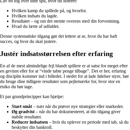
Lav en log over dine spil, hvor du noterer:
Hvilken kamp du spillede på, og hvorfor.
Hvilken indsats du lagde.
Resultatet – og om det stemte overens med din forventning.
Hvad du lærte af udfaldet.
Denne systematiske tilgang gør det lettere at se, hvor du har haft
succes, og hvor du skal justere.
Justér indsatsstørrelsen efter erfaring
En af de mest almindelige fejl blandt spillere er at satse for meget efter
en gevinst eller for at “vinde tabte penge tilbage”. Det er her, erfaring
og disciplin kommer ind i billedet. I stedet for at lade følelser styre, bør
du bruge dine tidligere resultater som pejlemærke for, hvor stor en
risiko du bør tage.
Et par grundprincipper kan hjælpe:
Start småt
– især når du prøver nye strategier eller markeder.
Øg gradvist
– når du har dokumenteret, at din tilgang giver
stabile resultater.
Reducer indsatsen
– hvis du oplever en periode med tab, så du
beskytter din bankroll.