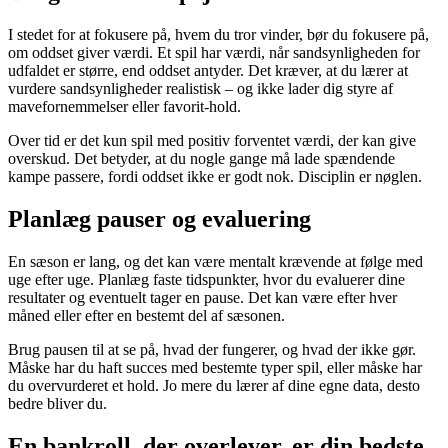
I stedet for at fokusere på, hvem du tror vinder, bør du fokusere på,
om oddset giver værdi. Et spil har værdi, når sandsynligheden for
udfaldet er større, end oddset antyder. Det kræver, at du lærer at
vurdere sandsynligheder realistisk – og ikke lader dig styre af
mavefornemmelser eller favorit-hold.
Over tid er det kun spil med positiv forventet værdi, der kan give
overskud. Det betyder, at du nogle gange må lade spændende
kampe passere, fordi oddset ikke er godt nok. Disciplin er nøglen.
Planlæg pauser og evaluering
En sæson er lang, og det kan være mentalt krævende at følge med
uge efter uge. Planlæg faste tidspunkter, hvor du evaluerer dine
resultater og eventuelt tager en pause. Det kan være efter hver
måned eller efter en bestemt del af sæsonen.
Brug pausen til at se på, hvad der fungerer, og hvad der ikke gør.
Måske har du haft succes med bestemte typer spil, eller måske har
du overvurderet et hold. Jo mere du lærer af dine egne data, desto
bedre bliver du.
En bankroll, der overlever, er din bedste