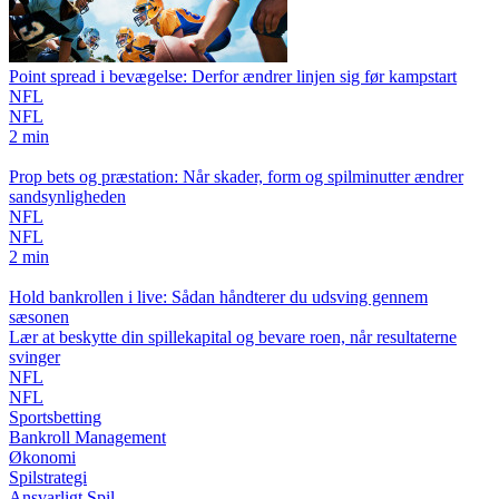
Point spread i bevægelse: Derfor ændrer linjen sig før kampstart
NFL
NFL
2 min
Prop bets og præstation: Når skader, form og spilminutter ændrer
sandsynligheden
NFL
NFL
2 min
Hold bankrollen i live: Sådan håndterer du udsving gennem
sæsonen
Lær at beskytte din spillekapital og bevare roen, når resultaterne
svinger
NFL
NFL
Sportsbetting
Bankroll Management
Økonomi
Spilstrategi
Ansvarligt Spil