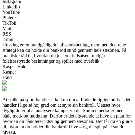
Instagram
LinkedIn
YouTube
Pinterest
TikTok
Mail
RSS
2 min
Udsving er en uundgåelig del af sportsbetting, men med den rette
strategi kan du holde din bankroll sund gennem hele sæsonen. Få
praktiske råd til, hvordan du justerer indsatsen, undgår
følelsesstyrede beslutninger og spiller med overblik.
Kasper Hald
Kasper
Hald
At spille på sport handler ikke kun om at finde de rigtige odds – det
handler i lige så høj grad om at styre sin bankroll. Uanset hvor
dygtig du er til at analysere kampe, vil der komme perioder med
både med- og modgang. Derfor er det afgørende at have en plan for,
hvordan du håndterer udsving gennem sæsonen. Her får du en guide
til, hvordan du holder din bankroll i live – og dit spil på et sundt
niveau.