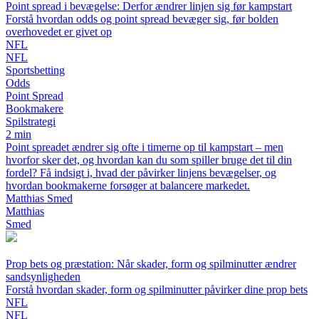
Point spread i bevægelse: Derfor ændrer linjen sig før kampstart
Forstå hvordan odds og point spread bevæger sig, før bolden
overhovedet er givet op
NFL
NFL
Sportsbetting
Odds
Point Spread
Bookmakere
Spilstrategi
2 min
Point spreadet ændrer sig ofte i timerne op til kampstart – men
hvorfor sker det, og hvordan kan du som spiller bruge det til din
fordel? Få indsigt i, hvad der påvirker linjens bevægelser, og
hvordan bookmakerne forsøger at balancere markedet.
Matthias Smed
Matthias
Smed
Prop bets og præstation: Når skader, form og spilminutter ændrer
sandsynligheden
Forstå hvordan skader, form og spilminutter påvirker dine prop bets
NFL
NFL