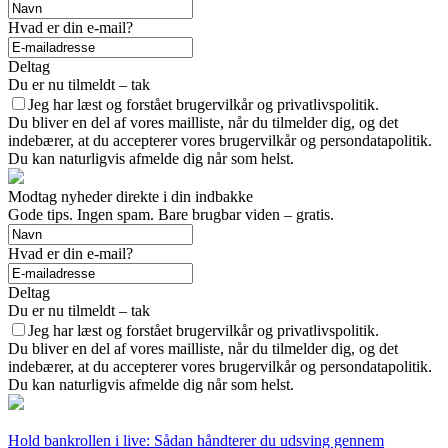
Hvad er din e-mail?
Deltag
Du er nu tilmeldt – tak
Jeg har læst og forstået brugervilkår og privatlivspolitik.
Du bliver en del af vores mailliste, når du tilmelder dig, og det
indebærer, at du accepterer vores brugervilkår og persondatapolitik.
Du kan naturligvis afmelde dig når som helst.
Modtag nyheder direkte i din indbakke
Gode tips. Ingen spam. Bare brugbar viden – gratis.
Hvad er din e-mail?
Deltag
Du er nu tilmeldt – tak
Jeg har læst og forstået brugervilkår og privatlivspolitik.
Du bliver en del af vores mailliste, når du tilmelder dig, og det
indebærer, at du accepterer vores brugervilkår og persondatapolitik.
Du kan naturligvis afmelde dig når som helst.
Hold bankrollen i live: Sådan håndterer du udsving gennem