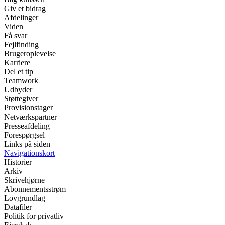
Giv et bidrag
Afdelinger
Viden
Få svar
Fejlfinding
Brugeroplevelse
Karriere
Del et tip
Teamwork
Udbyder
Støttegiver
Provisionstager
Netværkspartner
Presseafdeling
Forespørgsel
Links på siden
Navigationskort
Historier
Arkiv
Skrivehjørne
Abonnementsstrøm
Lovgrundlag
Datafiler
Politik for privatliv