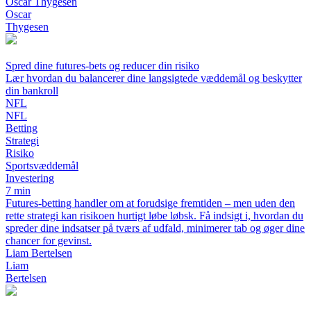
Oscar Thygesen
Oscar
Thygesen
Spred dine futures-bets og reducer din risiko
Lær hvordan du balancerer dine langsigtede væddemål og beskytter
din bankroll
NFL
NFL
Betting
Strategi
Risiko
Sportsvæddemål
Investering
7 min
Futures-betting handler om at forudsige fremtiden – men uden den
rette strategi kan risikoen hurtigt løbe løbsk. Få indsigt i, hvordan du
spreder dine indsatser på tværs af udfald, minimerer tab og øger dine
chancer for gevinst.
Liam Bertelsen
Liam
Bertelsen