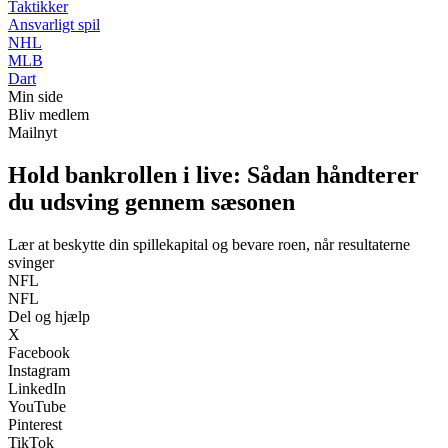
Taktikker
Ansvarligt spil
NHL
MLB
Dart
Min side
Bliv medlem
Mailnyt
Hold bankrollen i live: Sådan håndterer
du udsving gennem sæsonen
Lær at beskytte din spillekapital og bevare roen, når resultaterne
svinger
NFL
NFL
Del og hjælp
X
Facebook
Instagram
LinkedIn
YouTube
Pinterest
TikTok