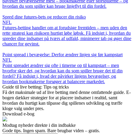
påvirker bevægelserne mest – bookmakerne eller storspillerne – og
hvordan du som spiller kan bruge linjeflyt til din fordel.
Spred dine futures-bets og reducer din risiko
NFL
Futures-betting handler om at forudsige fremtiden – men uden den
rette strategi kan risikoen hurtigt løbe løbsk. Få indsigt i, hvordan du
spreder dine indsatser på tværs af udfald, minimerer tab og øger dine
chancer for gevinst.
Point spread i bevægelse: Derfor ændrer linjen sig før kampstart
NFL
Point spreadet ændrer sig ofte i timerne op til kampstart – men
hvorfor sker det, og hvordan kan du som spiller bruge det til din
fordel? Få indsigt i, hvad der påvirker linjens bevægelser, og
hvordan bookmakerne forsøger at balancere markedet.
Guide til live betting: Tips og tricks
Få det maksimale ud af live betting med denne omfattende guide. E-
bogen dækker strategier for at placere indsatser i realtid, samt
hvordan du hurtigt kan tilpasse dig spillenes udvikling og træffe
kloge valg under pres.
Download e-bog
Modtag nyheder direkte i din indbakke
Gode tips. Ingen spam. Bare brugbar viden – gratis.